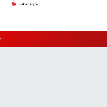
Haber Arşivi
r.