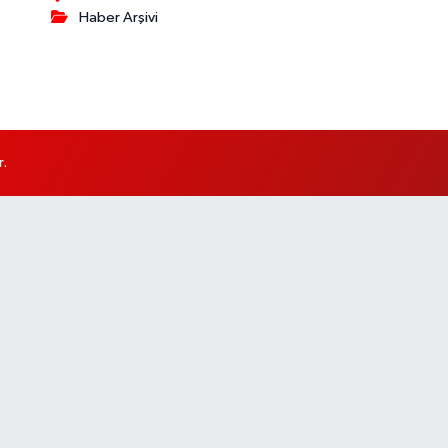
Haber Arşivi
r.