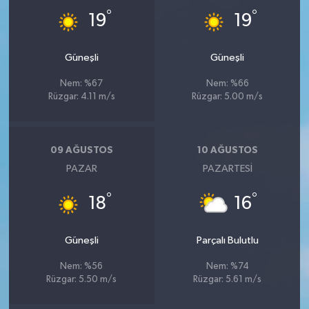
°
°
19
19
Güneşli
Güneşli
Nem: %67
Nem: %66
Rüzgar: 4.11 m/s
Rüzgar: 5.00 m/s
09 AĞUSTOS
10 AĞUSTOS
PAZAR
PAZARTESI
°
°
18
16
Güneşli
Parçalı Bulutlu
Nem: %56
Nem: %74
Rüzgar: 5.50 m/s
Rüzgar: 5.61 m/s