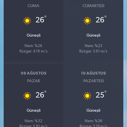
CUMA
CUMARTESI
°
°
26
26
Güneşli
Güneşli
Nem: %26
Nem: %23
Rüzgar: 4.19 m/s
Rüzgar: 3.61 m/s
09 AĞUSTOS
10 AĞUSTOS
PAZAR
PAZARTESI
°
°
26
25
Güneşli
Güneşli
Nem: %32
Nem: %36
Rüzgar: 5.81 m/s
Rüzgar: 5.19 m/s