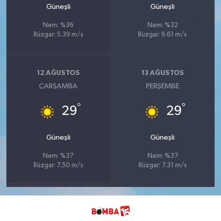
Güneşli
Güneşli
Nem: %36
Nem: %32
Rüzgar: 5.39 m/s
Rüzgar: 6.61 m/s
12 AĞUSTOS
13 AĞUSTOS
ÇARŞAMBA
PERŞEMBE
°
°
29
29
Güneşli
Güneşli
Nem: %37
Nem: %37
Rüzgar: 7.50 m/s
Rüzgar: 7.31 m/s