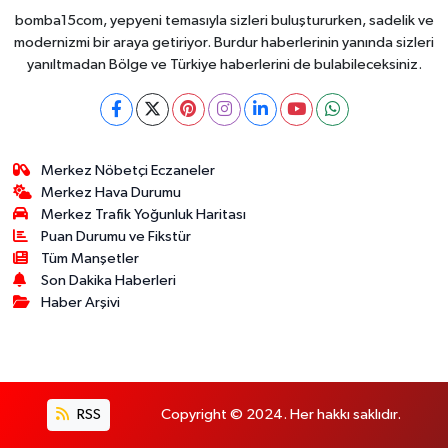
bomba15com, yepyeni temasıyla sizleri buluştururken, sadelik ve
modernizmi bir araya getiriyor. Burdur haberlerinin yanında sizleri
yanıltmadan Bölge ve Türkiye haberlerini de bulabileceksiniz.
Merkez Nöbetçi Eczaneler
Merkez Hava Durumu
Merkez Trafik Yoğunluk Haritası
Puan Durumu ve Fikstür
Tüm Manşetler
Son Dakika Haberleri
Haber Arşivi
RSS
Copyright © 2024. Her hakkı saklıdır.