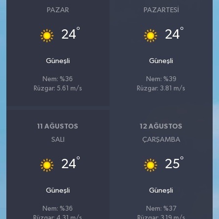
PAZAR
PAZARTESI
°
°
24
24
Güneşli
Güneşli
Nem: %36
Nem: %39
Rüzgar: 5.61 m/s
Rüzgar: 3.81 m/s
11 AĞUSTOS
12 AĞUSTOS
SALI
ÇARŞAMBA
°
°
24
25
Güneşli
Güneşli
Nem: %36
Nem: %37
Rüzgar: 4.31 m/s
Rüzgar: 3.19 m/s