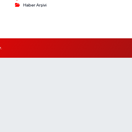
Haber Arşivi
r.