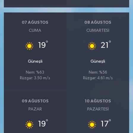
07 AĞUSTOS
08 AĞUSTOS
CUMA
CUMARTESI
°
°
19
21
Güneşli
Güneşli
Nem: %63
Nem: %56
Rüzgar: 3.50 m/s
Rüzgar: 4.61 m/s
09 AĞUSTOS
10 AĞUSTOS
PAZAR
PAZARTESI
°
°
19
17