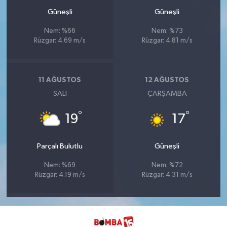
Güneşli
Güneşli
Nem: %66
Nem: %73
Rüzgar: 4.69 m/s
Rüzgar: 4.81 m/s
11 AĞUSTOS
12 AĞUSTOS
SALI
ÇARŞAMBA
°
°
19
17
Parçalı Bulutlu
Güneşli
Nem: %69
Nem: %72
Rüzgar: 4.19 m/s
Rüzgar: 4.31 m/s