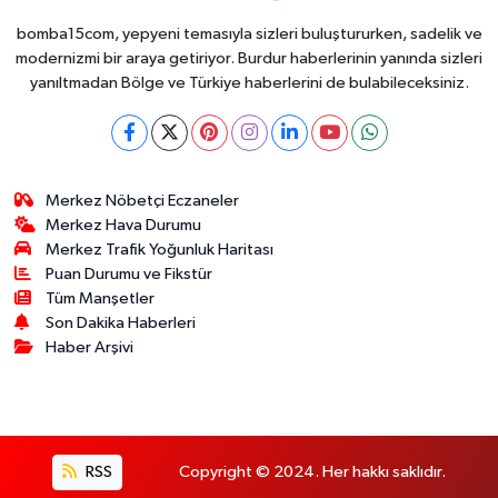
bomba15com, yepyeni temasıyla sizleri buluştururken, sadelik ve
modernizmi bir araya getiriyor. Burdur haberlerinin yanında sizleri
yanıltmadan Bölge ve Türkiye haberlerini de bulabileceksiniz.
Merkez Nöbetçi Eczaneler
Merkez Hava Durumu
Merkez Trafik Yoğunluk Haritası
Puan Durumu ve Fikstür
Tüm Manşetler
Son Dakika Haberleri
Haber Arşivi
RSS
Copyright © 2024. Her hakkı saklıdır.