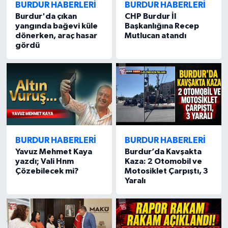
BURDUR HABERLERİ
BURDUR HABERLERİ
Burdur'da çıkan
CHP Burdur İl
yangında bağevi küle
Başkanlığına Recep
dönerken, araç hasar
Mutlucan atandı
gördü
BURDUR HABERLERİ
BURDUR HABERLERİ
Yavuz Mehmet Kaya
Burdur’da Kavşakta
yazdı; Vali Hnm
Kaza: 2 Otomobil ve
Çözebilecek mi?
Motosiklet Çarpıştı, 3
Yaralı