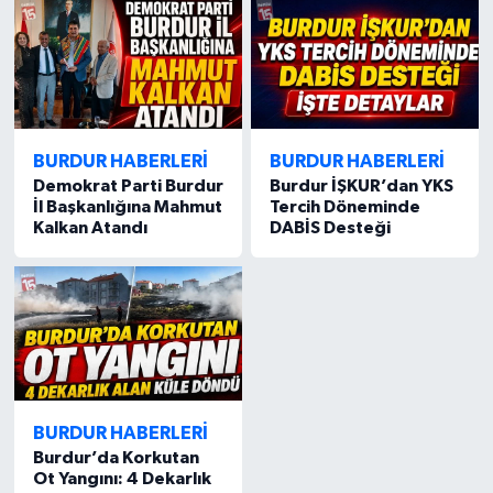
BURDUR HABERLERİ
BURDUR HABERLERİ
Demokrat Parti Burdur
Burdur İŞKUR’dan YKS
İl Başkanlığına Mahmut
Tercih Döneminde
Kalkan Atandı
DABİS Desteği
BURDUR HABERLERİ
Burdur’da Korkutan
Ot Yangını: 4 Dekarlık