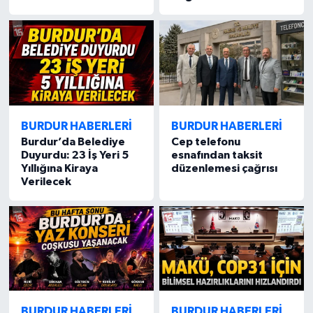
BURDUR HABERLERİ
BURDUR HABERLERİ
Burdur’da Belediye
Cep telefonu
Duyurdu: 23 İş Yeri 5
esnafından taksit
Yıllığına Kiraya
düzenlemesi çağrısı
Verilecek
BURDUR HABERLERİ
BURDUR HABERLERİ