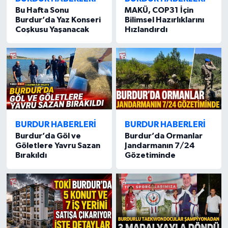
Bu Hafta Sonu
MAKÜ, COP31 İçin
Burdur’da Yaz Konseri
Bilimsel Hazırlıklarını
Coşkusu Yaşanacak
Hızlandırdı
BURDUR HABERLERİ
BURDUR HABERLERİ
Burdur’da Göl ve
Burdur’da Ormanlar
Göletlere Yavru Sazan
Jandarmanın 7/24
Bırakıldı
Gözetiminde