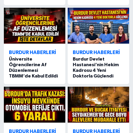
BURDUR HABERLERİ
BURDUR HABERLERİ
Üniversite
Burdur Devlet
Öğrencilerine Af
Hastanesi’nin Hekim
Düzenlemesi
Kadrosu 4 Yeni
TBMM’de Kabul Edildi
Doktorla Güçlendi
BURDUR HABERLERİ
BURDUR HABERLERİ