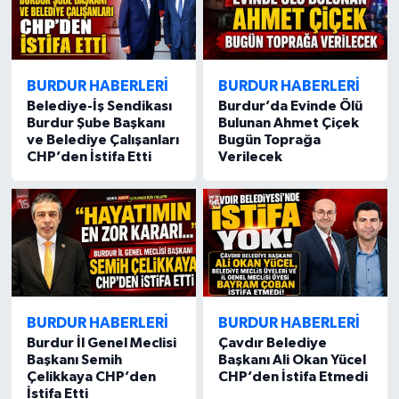
BURDUR HABERLERİ
BURDUR HABERLERİ
Belediye-İş Sendikası
Burdur’da Evinde Ölü
Burdur Şube Başkanı
Bulunan Ahmet Çiçek
ve Belediye Çalışanları
Bugün Toprağa
CHP’den İstifa Etti
Verilecek
BURDUR HABERLERİ
BURDUR HABERLERİ
Burdur İl Genel Meclisi
Çavdır Belediye
Başkanı Semih
Başkanı Ali Okan Yücel
Çelikkaya CHP’den
CHP’den İstifa Etmedi
İstifa Etti