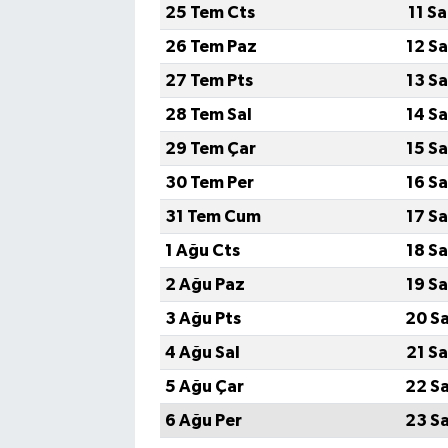
25 Tem Cts
11 S
26 Tem Paz
12 S
27 Tem Pts
13 S
28 Tem Sal
14 S
29 Tem Çar
15 S
30 Tem Per
16 S
31 Tem Cum
17 S
1 Ağu Cts
18 S
2 Ağu Paz
19 S
3 Ağu Pts
20 S
4 Ağu Sal
21 S
5 Ağu Çar
22 S
6 Ağu Per
23 S