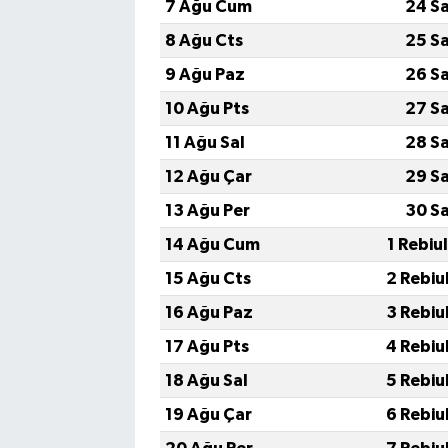
7 Ağu Cum
24 S
8 Ağu Cts
25 S
9 Ağu Paz
26 S
10 Ağu Pts
27 S
11 Ağu Sal
28 S
12 Ağu Çar
29 S
13 Ağu Per
30 S
14 Ağu Cum
1 Rebiu
15 Ağu Cts
2 Rebiu
16 Ağu Paz
3 Rebiu
17 Ağu Pts
4 Rebiu
18 Ağu Sal
5 Rebiu
19 Ağu Çar
6 Rebiu