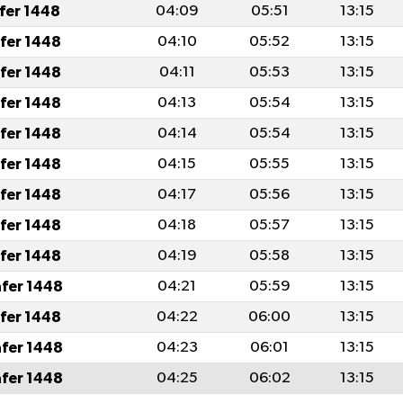
afer 1448
04:09
05:51
13:15
afer 1448
04:10
05:52
13:15
afer 1448
04:11
05:53
13:15
afer 1448
04:13
05:54
13:15
afer 1448
04:14
05:54
13:15
afer 1448
04:15
05:55
13:15
afer 1448
04:17
05:56
13:15
afer 1448
04:18
05:57
13:15
afer 1448
04:19
05:58
13:15
afer 1448
04:21
05:59
13:15
afer 1448
04:22
06:00
13:15
afer 1448
04:23
06:01
13:15
afer 1448
04:25
06:02
13:15