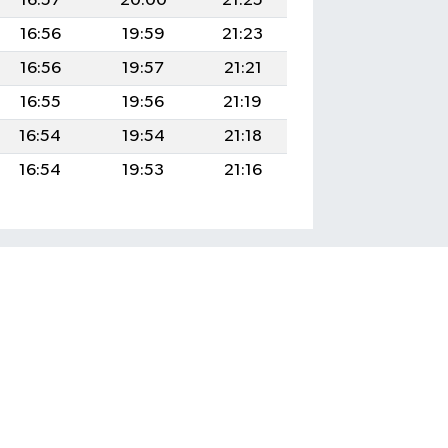
16:57
20:00
21:25
16:56
19:59
21:23
16:56
19:57
21:21
16:55
19:56
21:19
16:54
19:54
21:18
16:54
19:53
21:16