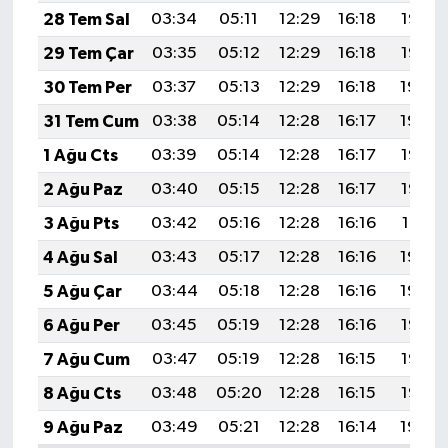
28 Tem Sal
03:34
05:11
12:29
16:18
19:36
29 Tem Çar
03:35
05:12
12:29
16:18
19:35
30 Tem Per
03:37
05:13
12:29
16:18
19:34
31 Tem Cum
03:38
05:14
12:28
16:17
19:34
1 Ağu Cts
03:39
05:14
12:28
16:17
19:33
2 Ağu Paz
03:40
05:15
12:28
16:17
19:32
3 Ağu Pts
03:42
05:16
12:28
16:16
19:31
4 Ağu Sal
03:43
05:17
12:28
16:16
19:30
5 Ağu Çar
03:44
05:18
12:28
16:16
19:29
6 Ağu Per
03:45
05:19
12:28
16:16
19:28
7 Ağu Cum
03:47
05:19
12:28
16:15
19:27
8 Ağu Cts
03:48
05:20
12:28
16:15
19:25
9 Ağu Paz
03:49
05:21
12:28
16:14
19:24