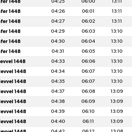
afer 1448
04:25
06:00
13:11
afer 1448
04:26
06:01
13:11
afer 1448
04:27
06:02
13:11
afer 1448
04:29
06:03
13:10
afer 1448
04:30
06:04
13:10
afer 1448
04:31
06:05
13:10
levvel 1448
04:33
06:06
13:10
levvel 1448
04:34
06:07
13:10
levvel 1448
04:35
06:07
13:10
levvel 1448
04:37
06:08
13:09
levvel 1448
04:38
06:09
13:09
levvel 1448
04:39
06:10
13:09
levvel 1448
04:40
06:11
13:09
levvel 1448
04:42
06:12
13:08