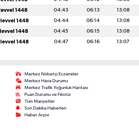
levvel 1448
04:43
06:13
13:08
ulevvel 1448
04:44
06:14
13:08
ulevvel 1448
04:45
06:15
13:08
ulevvel 1448
04:47
06:16
13:07
Merkez Nöbetçi Eczaneler
Merkez Hava Durumu
Merkez Trafik Yoğunluk Haritası
Puan Durumu ve Fikstür
Tüm Manşetler
Son Dakika Haberleri
Haber Arşivi