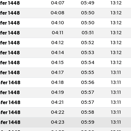
afer 1448
04:07
05:49
13:12
afer 1448
04:08
05:50
13:12
afer 1448
04:10
05:50
13:12
afer 1448
04:11
05:51
13:12
afer 1448
04:12
05:52
13:12
afer 1448
04:14
05:53
13:12
afer 1448
04:15
05:54
13:12
afer 1448
04:17
05:55
13:11
afer 1448
04:18
05:56
13:11
afer 1448
04:19
05:57
13:11
afer 1448
04:21
05:57
13:11
afer 1448
04:22
05:58
13:11
afer 1448
04:23
05:59
13:11