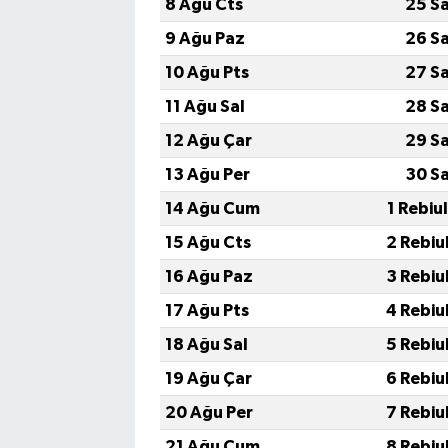
8 Ağu Cts
25 S
9 Ağu Paz
26 S
10 Ağu Pts
27 S
11 Ağu Sal
28 S
12 Ağu Çar
29 S
13 Ağu Per
30 S
14 Ağu Cum
1 Rebiu
15 Ağu Cts
2 Rebiu
16 Ağu Paz
3 Rebiu
17 Ağu Pts
4 Rebiu
18 Ağu Sal
5 Rebiu
19 Ağu Çar
6 Rebiu
20 Ağu Per
7 Rebiu
21 Ağu Cum
8 Rebiu