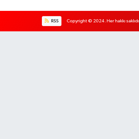
RSS
Copyright © 2024. Her hakkı saklıdı