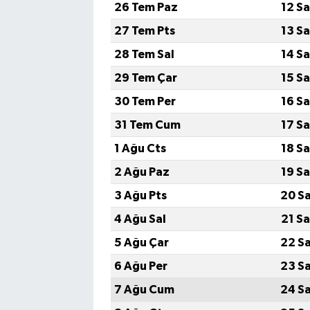
26 Tem Paz
12 S
27 Tem Pts
13 S
28 Tem Sal
14 S
29 Tem Çar
15 S
30 Tem Per
16 S
31 Tem Cum
17 S
1 Ağu Cts
18 S
2 Ağu Paz
19 S
3 Ağu Pts
20 S
4 Ağu Sal
21 S
5 Ağu Çar
22 S
6 Ağu Per
23 S
7 Ağu Cum
24 S