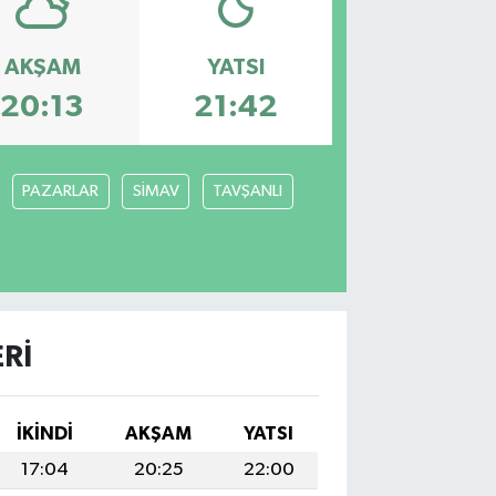
AKŞAM
YATSI
20:13
21:42
PAZARLAR
SİMAV
TAVŞANLI
RI
İKINDI
AKŞAM
YATSI
17:04
20:25
22:00