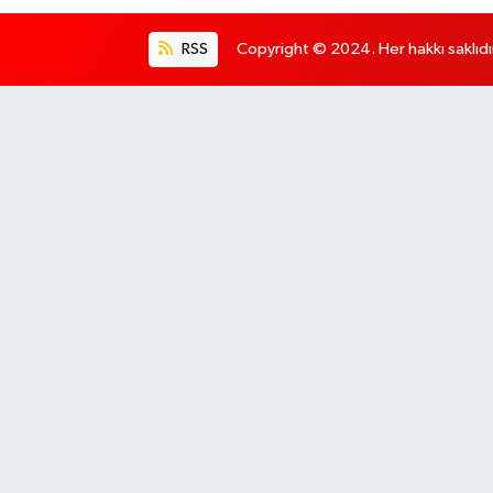
RSS
Copyright © 2024. Her hakkı saklıdı