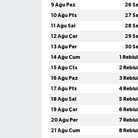
9 Ağu Paz
26 S
10 Ağu Pts
27 S
11 Ağu Sal
28 S
12 Ağu Çar
29 S
13 Ağu Per
30 S
14 Ağu Cum
1 Rebiu
15 Ağu Cts
2 Rebiu
16 Ağu Paz
3 Rebiu
17 Ağu Pts
4 Rebiu
18 Ağu Sal
5 Rebiu
19 Ağu Çar
6 Rebiu
20 Ağu Per
7 Rebiu
21 Ağu Cum
8 Rebiu