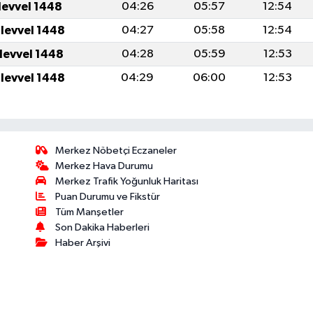
levvel 1448
04:26
05:57
12:54
ulevvel 1448
04:27
05:58
12:54
ulevvel 1448
04:28
05:59
12:53
ulevvel 1448
04:29
06:00
12:53
Merkez Nöbetçi Eczaneler
Merkez Hava Durumu
Merkez Trafik Yoğunluk Haritası
Puan Durumu ve Fikstür
Tüm Manşetler
Son Dakika Haberleri
Haber Arşivi