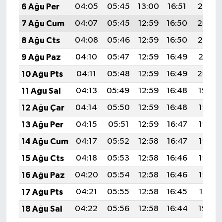
6 Ağu Per
04:05
05:45
13:00
16:51
20:05
7 Ağu Cum
04:07
05:45
12:59
16:50
20:04
8 Ağu Cts
04:08
05:46
12:59
16:50
20:02
9 Ağu Paz
04:10
05:47
12:59
16:49
20:01
10 Ağu Pts
04:11
05:48
12:59
16:49
20:00
11 Ağu Sal
04:13
05:49
12:59
16:48
19:59
12 Ağu Çar
04:14
05:50
12:59
16:48
19:57
13 Ağu Per
04:15
05:51
12:59
16:47
19:56
14 Ağu Cum
04:17
05:52
12:58
16:47
19:55
15 Ağu Cts
04:18
05:53
12:58
16:46
19:53
16 Ağu Paz
04:20
05:54
12:58
16:46
19:52
17 Ağu Pts
04:21
05:55
12:58
16:45
19:51
18 Ağu Sal
04:22
05:56
12:58
16:44
19:49