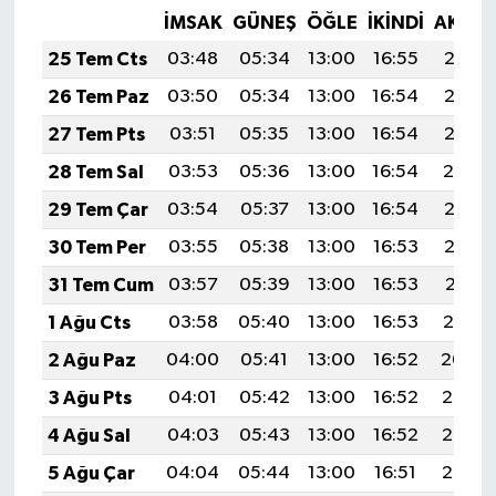
İMSAK
GÜNEŞ
ÖĞLE
İKINDI
AKŞA
25 Tem Cts
03:48
05:34
13:00
16:55
20:17
26 Tem Paz
03:50
05:34
13:00
16:54
20:16
27 Tem Pts
03:51
05:35
13:00
16:54
20:15
28 Tem Sal
03:53
05:36
13:00
16:54
20:14
29 Tem Çar
03:54
05:37
13:00
16:54
20:13
30 Tem Per
03:55
05:38
13:00
16:53
20:12
31 Tem Cum
03:57
05:39
13:00
16:53
20:11
1 Ağu Cts
03:58
05:40
13:00
16:53
20:10
2 Ağu Paz
04:00
05:41
13:00
16:52
20:09
3 Ağu Pts
04:01
05:42
13:00
16:52
20:08
4 Ağu Sal
04:03
05:43
13:00
16:52
20:07
5 Ağu Çar
04:04
05:44
13:00
16:51
20:06