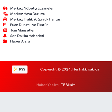
Merkez Nöbetçi Eczaneler
Merkez Hava Durumu
Merkez Trafik Yoğunluk Haritası
Puan Durumu ve Fikstür
Tüm Manşetler
Son Dakika Haberleri
Haber Arşivi
RSS
Copyright © 2024. Her hakkı saklıdır.
Haber Yazılımı:
TE Bilişim