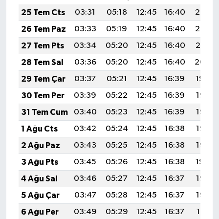
25 Tem Cts
03:31
05:18
12:45
16:40
20:03
26 Tem Paz
03:33
05:19
12:45
16:40
20:02
27 Tem Pts
03:34
05:20
12:45
16:40
20:01
28 Tem Sal
03:36
05:20
12:45
16:40
20:00
29 Tem Çar
03:37
05:21
12:45
16:39
19:59
30 Tem Per
03:39
05:22
12:45
16:39
19:58
31 Tem Cum
03:40
05:23
12:45
16:39
19:57
1 Ağu Cts
03:42
05:24
12:45
16:38
19:56
2 Ağu Paz
03:43
05:25
12:45
16:38
19:55
3 Ağu Pts
03:45
05:26
12:45
16:38
19:54
4 Ağu Sal
03:46
05:27
12:45
16:37
19:53
5 Ağu Çar
03:47
05:28
12:45
16:37
19:52
6 Ağu Per
03:49
05:29
12:45
16:37
19:51