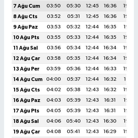
7 Ağu Cum
03:50
05:30
12:45
16:36
19:49
8 Ağu Cts
03:52
05:31
12:45
16:36
19:48
9 Ağu Paz
03:53
05:32
12:44
16:35
19:47
10 Ağu Pts
03:55
05:33
12:44
16:35
19:46
11 Ağu Sal
03:56
05:34
12:44
16:34
19:45
12 Ağu Çar
03:58
05:35
12:44
16:34
19:43
13 Ağu Per
03:59
05:36
12:44
16:33
19:42
14 Ağu Cum
04:00
05:37
12:44
16:32
19:41
15 Ağu Cts
04:02
05:38
12:43
16:32
19:39
16 Ağu Paz
04:03
05:39
12:43
16:31
19:38
17 Ağu Pts
04:05
05:39
12:43
16:31
19:37
18 Ağu Sal
04:06
05:40
12:43
16:30
19:35
19 Ağu Çar
04:08
05:41
12:43
16:29
19:34