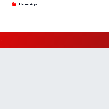
Haber Arşivi
r.