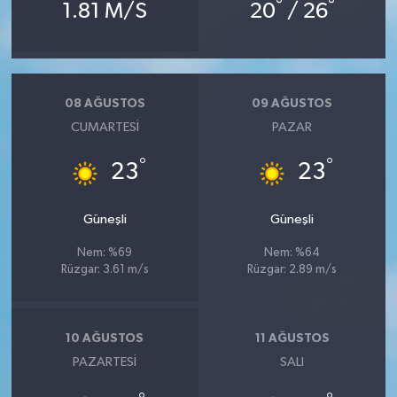
°
°
1.81 M/S
20
/ 26
08 AĞUSTOS
09 AĞUSTOS
CUMARTESI
PAZAR
°
°
23
23
Güneşli
Güneşli
Nem: %69
Nem: %64
Rüzgar: 3.61 m/s
Rüzgar: 2.89 m/s
10 AĞUSTOS
11 AĞUSTOS
PAZARTESI
SALI