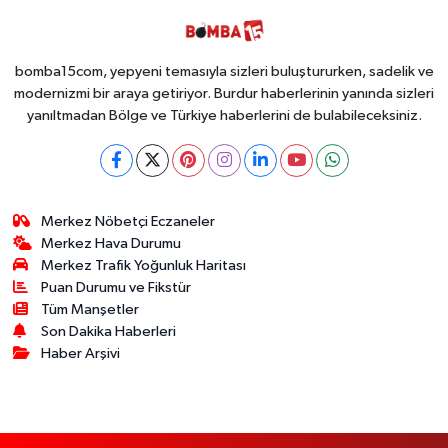
bomba15com, yepyeni temasıyla sizleri buluştururken, sadelik ve
modernizmi bir araya getiriyor. Burdur haberlerinin yanında sizleri
yanıltmadan Bölge ve Türkiye haberlerini de bulabileceksiniz.
Merkez Nöbetçi Eczaneler
Merkez Hava Durumu
Merkez Trafik Yoğunluk Haritası
Puan Durumu ve Fikstür
Tüm Manşetler
Son Dakika Haberleri
Haber Arşivi