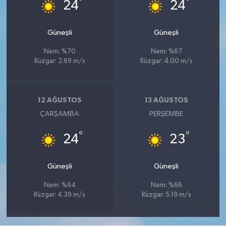
°
°
24
24
Güneşli
Güneşli
Nem: %70
Nem: %67
Rüzgar: 2.69 m/s
Rüzgar: 4.00 m/s
12 AĞUSTOS
13 AĞUSTOS
ÇARŞAMBA
PERŞEMBE
°
°
24
23
Güneşli
Güneşli
Nem: %64
Nem: %66
Rüzgar: 4.39 m/s
Rüzgar: 5.19 m/s