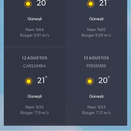
°
°
20
21
Güneşli
Güneşli
Nem: %64
Nem: %60
Rüzgar: 6.61 m/s
Rüzgar: 6.69 m/s
12 AĞUSTOS
13 AĞUSTOS
ÇARŞAMBA
PERŞEMBE
°
°
21
20
Güneşli
Güneşli
Nem: %55
Nem: %53
Rüzgar: 7.19 m/s
Rüzgar: 7.31 m/s