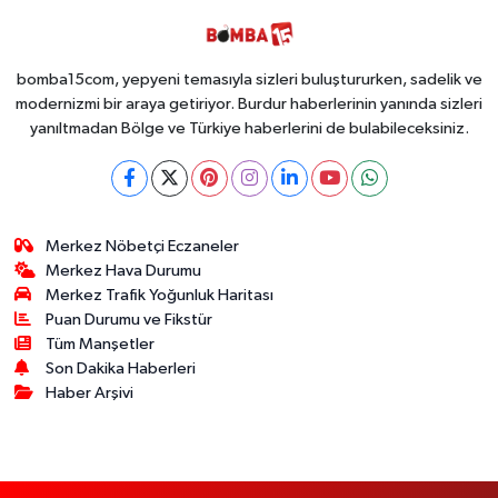
bomba15com, yepyeni temasıyla sizleri buluştururken, sadelik ve
modernizmi bir araya getiriyor. Burdur haberlerinin yanında sizleri
yanıltmadan Bölge ve Türkiye haberlerini de bulabileceksiniz.
Merkez Nöbetçi Eczaneler
Merkez Hava Durumu
Merkez Trafik Yoğunluk Haritası
Puan Durumu ve Fikstür
Tüm Manşetler
Son Dakika Haberleri
Haber Arşivi