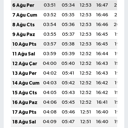
6 Ağu Per
03:51
05:34
12:53
16:47
20:02
7 Ağu Cum
03:52
05:35
12:53
16:46
20:01
8 Ağu Cts
03:54
05:36
12:53
16:46
20:00
9 Ağu Paz
03:55
05:37
12:53
16:45
19:58
10 Ağu Pts
03:57
05:38
12:53
16:45
19:57
11 Ağu Sal
03:59
05:39
12:52
16:44
19:56
12 Ağu Çar
04:00
05:40
12:52
16:43
19:54
13 Ağu Per
04:02
05:41
12:52
16:43
19:53
14 Ağu Cum
04:03
05:42
12:52
16:42
19:52
15 Ağu Cts
04:05
05:43
12:52
16:42
19:50
16 Ağu Paz
04:06
05:45
12:52
16:41
19:49
17 Ağu Pts
04:08
05:46
12:51
16:40
19:47
18 Ağu Sal
04:09
05:47
12:51
16:40
19:46