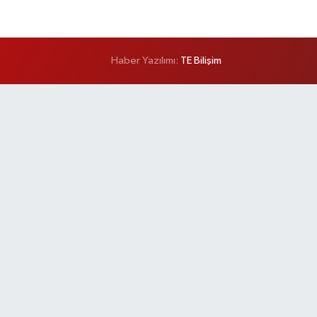
Haber Yazılımı:
TE Bilişim