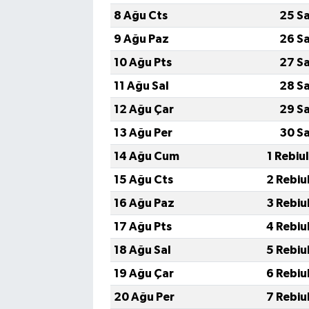
8 Ağu Cts
25 S
9 Ağu Paz
26 S
10 Ağu Pts
27 S
11 Ağu Sal
28 S
12 Ağu Çar
29 S
13 Ağu Per
30 S
14 Ağu Cum
1 Rebiu
15 Ağu Cts
2 Rebiu
16 Ağu Paz
3 Rebiu
17 Ağu Pts
4 Rebiu
18 Ağu Sal
5 Rebiu
19 Ağu Çar
6 Rebiu
20 Ağu Per
7 Rebiu