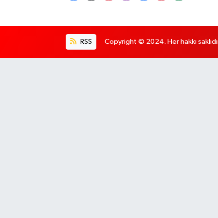
RSS
Copyright © 2024. Her hakkı saklıdı