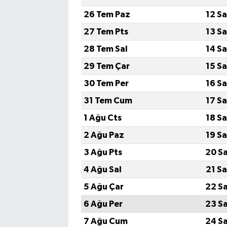
26 Tem Paz
12 S
27 Tem Pts
13 S
28 Tem Sal
14 S
29 Tem Çar
15 S
30 Tem Per
16 S
31 Tem Cum
17 S
1 Ağu Cts
18 S
2 Ağu Paz
19 S
3 Ağu Pts
20 S
4 Ağu Sal
21 S
5 Ağu Çar
22 S
6 Ağu Per
23 S
7 Ağu Cum
24 S