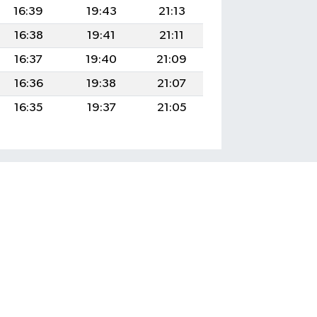
16:39
19:43
21:13
16:38
19:41
21:11
16:37
19:40
21:09
16:36
19:38
21:07
16:35
19:37
21:05