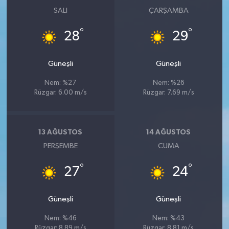
SALI
ÇARŞAMBA
°
°
28
29
Güneşli
Güneşli
Nem: %27
Nem: %26
Rüzgar: 6.00 m/s
Rüzgar: 7.69 m/s
13 AĞUSTOS
14 AĞUSTOS
PERŞEMBE
CUMA
°
°
27
24
Güneşli
Güneşli
Nem: %46
Nem: %43
Rüzgar: 8.89 m/s
Rüzgar: 8.81 m/s