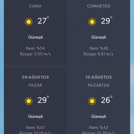
CUMA
CUMARTESI
°
°
27
29
Güneşli
Güneşli
Nem: %54
Nem: %38
Rüzgar: 5.00 m/s
Rüzgar: 9.61 m/s
09 AĞUSTOS
10 AĞUSTOS
PAZAR
PAZARTESI
°
°
29
26
Güneşli
Güneşli
Nem: %47
Nem: %43
Rüzgar: 10.19 m/s
Rüzgar: 10.39 m/s