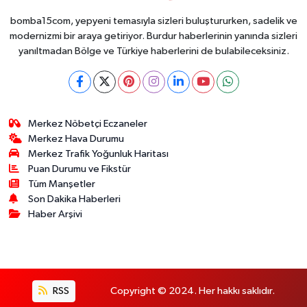
bomba15com, yepyeni temasıyla sizleri buluştururken, sadelik ve
modernizmi bir araya getiriyor. Burdur haberlerinin yanında sizleri
yanıltmadan Bölge ve Türkiye haberlerini de bulabileceksiniz.
Merkez Nöbetçi Eczaneler
Merkez Hava Durumu
Merkez Trafik Yoğunluk Haritası
Puan Durumu ve Fikstür
Tüm Manşetler
Son Dakika Haberleri
Haber Arşivi
RSS
Copyright © 2024. Her hakkı saklıdır.