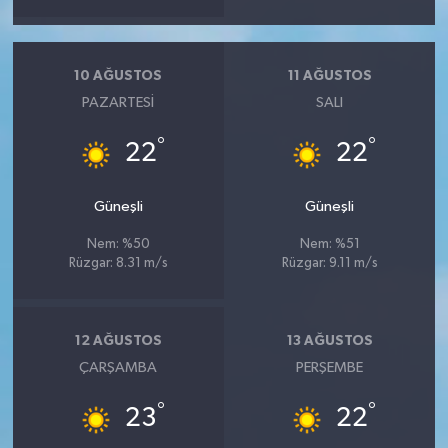
10 AĞUSTOS
11 AĞUSTOS
PAZARTESI
SALI
°
°
22
22
Güneşli
Güneşli
Nem: %50
Nem: %51
Rüzgar: 8.31 m/s
Rüzgar: 9.11 m/s
12 AĞUSTOS
13 AĞUSTOS
ÇARŞAMBA
PERŞEMBE
°
°
23
22