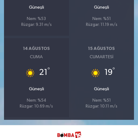
Güneşli
Güneşli
Nem: %53
Nem: %51
Rüzgar: 9.31 m/s
Rüzgar: 11.19 m/s
14 AĞUSTOS
15 AĞUSTOS
CUMA
CUMARTESI
°
°
21
19
Güneşli
Güneşli
Nem: %54
Nem: %51
Rüzgar: 10.69 m/s
Rüzgar: 10.11 m/s