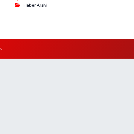
Haber Arşivi
r.