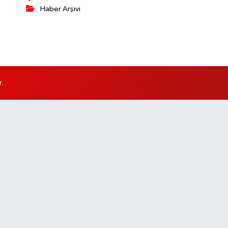
Haber Arşivi
r.