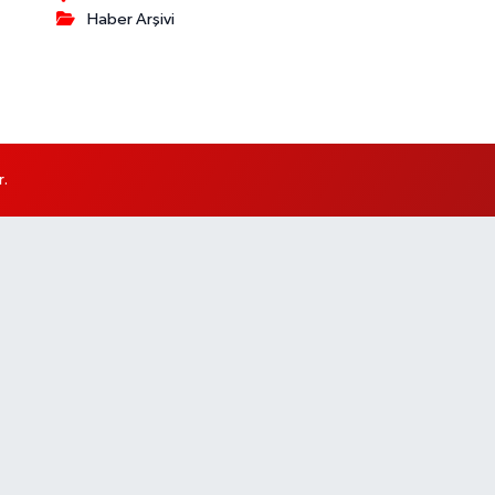
Haber Arşivi
r.