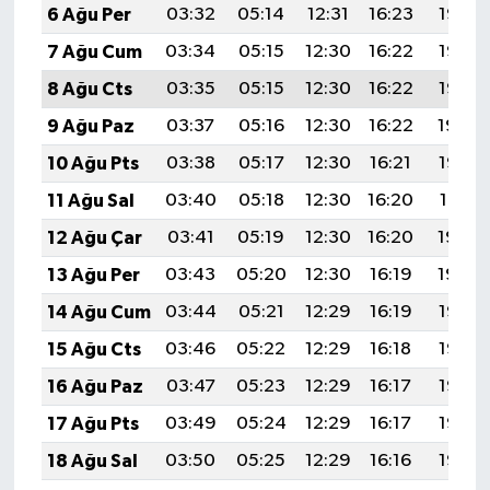
6 Ağu Per
03:32
05:14
12:31
16:23
19:38
7 Ağu Cum
03:34
05:15
12:30
16:22
19:36
8 Ağu Cts
03:35
05:15
12:30
16:22
19:35
9 Ağu Paz
03:37
05:16
12:30
16:22
19:34
10 Ağu Pts
03:38
05:17
12:30
16:21
19:33
11 Ağu Sal
03:40
05:18
12:30
16:20
19:31
12 Ağu Çar
03:41
05:19
12:30
16:20
19:30
13 Ağu Per
03:43
05:20
12:30
16:19
19:29
14 Ağu Cum
03:44
05:21
12:29
16:19
19:27
15 Ağu Cts
03:46
05:22
12:29
16:18
19:26
16 Ağu Paz
03:47
05:23
12:29
16:17
19:25
17 Ağu Pts
03:49
05:24
12:29
16:17
19:23
18 Ağu Sal
03:50
05:25
12:29
16:16
19:22