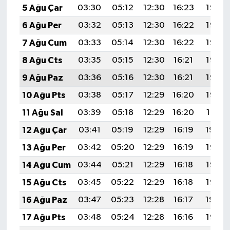
5 Ağu Çar
03:30
05:12
12:30
16:23
19:38
6 Ağu Per
03:32
05:13
12:30
16:22
19:37
7 Ağu Cum
03:33
05:14
12:30
16:22
19:36
8 Ağu Cts
03:35
05:15
12:30
16:21
19:35
9 Ağu Paz
03:36
05:16
12:30
16:21
19:33
10 Ağu Pts
03:38
05:17
12:29
16:20
19:32
11 Ağu Sal
03:39
05:18
12:29
16:20
19:31
12 Ağu Çar
03:41
05:19
12:29
16:19
19:29
13 Ağu Per
03:42
05:20
12:29
16:19
19:28
14 Ağu Cum
03:44
05:21
12:29
16:18
19:27
15 Ağu Cts
03:45
05:22
12:29
16:18
19:25
16 Ağu Paz
03:47
05:23
12:28
16:17
19:24
17 Ağu Pts
03:48
05:24
12:28
16:16
19:23