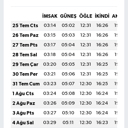
İMSAK
GÜNEŞ
ÖĞLE
İKINDI
AKŞA
25 Tem Cts
03:14
05:02
12:31
16:26
19:49
26 Tem Paz
03:15
05:03
12:31
16:26
19:49
27 Tem Pts
03:17
05:04
12:31
16:26
19:48
28 Tem Sal
03:18
05:04
12:31
16:26
19:47
29 Tem Çar
03:20
05:05
12:31
16:25
19:46
30 Tem Per
03:21
05:06
12:31
16:25
19:45
31 Tem Cum
03:23
05:07
12:30
16:25
19:44
1 Ağu Cts
03:24
05:08
12:30
16:24
19:43
2 Ağu Paz
03:26
05:09
12:30
16:24
19:42
3 Ağu Pts
03:27
05:10
12:30
16:24
19:40
4 Ağu Sal
03:29
05:11
12:30
16:23
19:39