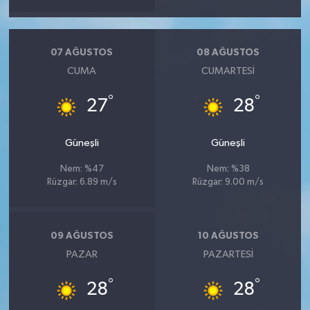
07 AĞUSTOS
08 AĞUSTOS
CUMA
CUMARTESI
°
°
27
28
Güneşli
Güneşli
Nem: %47
Nem: %38
Rüzgar: 6.89 m/s
Rüzgar: 9.00 m/s
09 AĞUSTOS
10 AĞUSTOS
PAZAR
PAZARTESI
°
°
28
28