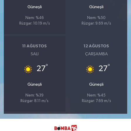
Güneşli
Güneşli
Nem: %46
Nem: %50
Rüzgar: 10.19 m/s
Rüzgar: 9.69 m/s
11 AĞUSTOS
12 AĞUSTOS
SALI
ÇARŞAMBA
°
°
27
27
Güneşli
Güneşli
Nem: %39
Nem: %45
Rüzgar: 8.11 m/s
Rüzgar: 7.69 m/s