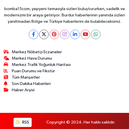
bomba15com, yepyeni temasıyla sizleri buluştururken, sadelik ve
modernizmi bir araya getiriyor. Burdur haberlerinin yanında sizleri
yanıltmadan Bölge ve Türkiye haberlerini de bulabileceksiniz.
Merkez Nöbetçi Eczaneler
Merkez Hava Durumu
Merkez Trafik Yoğunluk Haritası
Puan Durumu ve Fikstür
Tüm Manşetler
Son Dakika Haberleri
Haber Arşivi
RSS
Copyright © 2024. Her hakkı saklıdır.