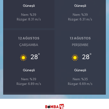
Güneşli
Güneşli
Nem: %39
Nem: %39
Rüzgar: 8.31 m/s
Rüzgar: 6.31 m/s
12 AĞUSTOS
13 AĞUSTOS
ÇARŞAMBA
PERŞEMBE
°
°
28
28
Güneşli
Güneşli
Nem: %39
Nem: %35
Rüzgar: 6.89 m/s
Rüzgar: 6.69 m/s