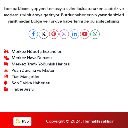
bomba15com, yepyeni temasıyla sizleri buluştururken, sadelik ve
modernizmi bir araya getiriyor. Burdur haberlerinin yanında sizleri
yanıltmadan Bölge ve Türkiye haberlerini de bulabileceksiniz.
Merkez Nöbetçi Eczaneler
Merkez Hava Durumu
Merkez Trafik Yoğunluk Haritası
Puan Durumu ve Fikstür
Tüm Manşetler
Son Dakika Haberleri
Haber Arşivi
RSS
Copyright © 2024. Her hakkı saklıdır.