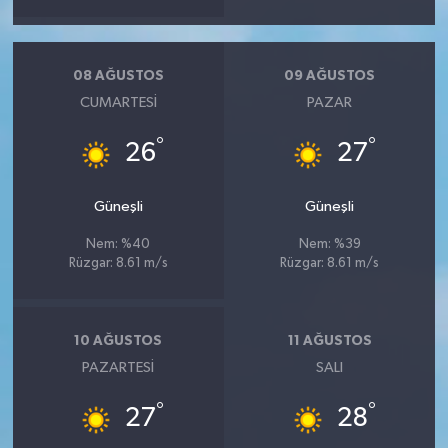
08 AĞUSTOS
09 AĞUSTOS
CUMARTESI
PAZAR
°
°
26
27
Güneşli
Güneşli
Nem: %40
Nem: %39
Rüzgar: 8.61 m/s
Rüzgar: 8.61 m/s
10 AĞUSTOS
11 AĞUSTOS
PAZARTESI
SALI
°
°
27
28