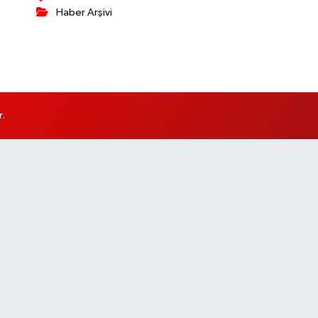
Haber Arşivi
r.