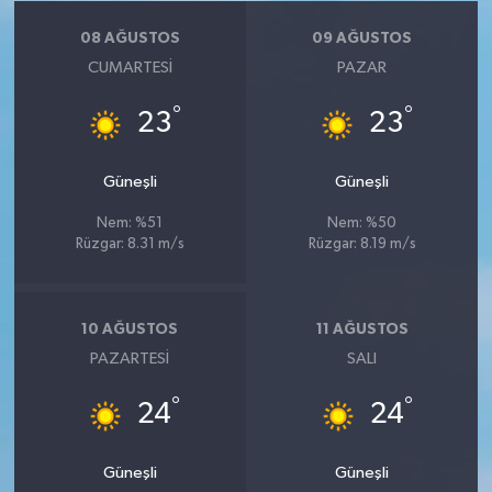
08 AĞUSTOS
09 AĞUSTOS
CUMARTESI
PAZAR
°
°
23
23
Güneşli
Güneşli
Nem: %51
Nem: %50
Rüzgar: 8.31 m/s
Rüzgar: 8.19 m/s
10 AĞUSTOS
11 AĞUSTOS
PAZARTESI
SALI
°
°
24
24
Güneşli
Güneşli