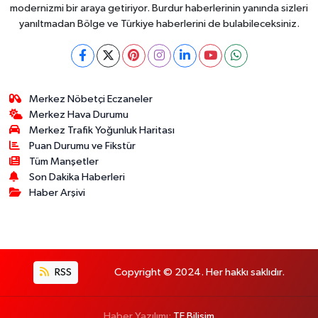
modernizmi bir araya getiriyor. Burdur haberlerinin yanında sizleri
yanıltmadan Bölge ve Türkiye haberlerini de bulabileceksiniz.
Merkez Nöbetçi Eczaneler
Merkez Hava Durumu
Merkez Trafik Yoğunluk Haritası
Puan Durumu ve Fikstür
Tüm Manşetler
Son Dakika Haberleri
Haber Arşivi
RSS
Copyright © 2024. Her hakkı saklıdır.
Haber Yazılımı:
TE Bilişim