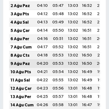
2 Ağu Paz
04:10
05:47
13:03
16:52
20:08
3 Ağu Pts
04:12
05:48
13:02
16:52
20:07
4 Ağu Sal
04:13
05:49
13:02
16:52
20:06
5 Ağu Çar
04:14
05:50
13:02
16:51
20:05
6 Ağu Per
04:16
05:51
13:02
16:51
20:04
7 Ağu Cum
04:17
05:52
13:02
16:51
20:03
8 Ağu Cts
04:18
05:53
13:02
16:50
20:01
9 Ağu Paz
04:20
05:53
13:02
16:50
20:00
10 Ağu Pts
04:21
05:54
13:02
16:49
19:59
11 Ağu Sal
04:22
05:55
13:02
16:49
19:58
12 Ağu Çar
04:23
05:56
13:01
16:48
19:57
13 Ağu Per
04:25
05:57
13:01
16:48
19:55
14 Ağu Cum
04:26
05:58
13:01
16:47
19:54