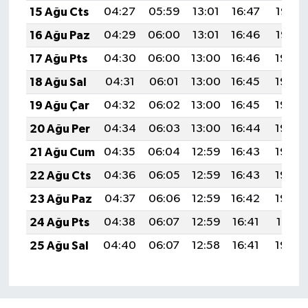
15 Ağu Cts
04:27
05:59
13:01
16:47
19:53
16 Ağu Paz
04:29
06:00
13:01
16:46
19:52
17 Ağu Pts
04:30
06:00
13:00
16:46
19:50
18 Ağu Sal
04:31
06:01
13:00
16:45
19:49
19 Ağu Çar
04:32
06:02
13:00
16:45
19:48
20 Ağu Per
04:34
06:03
13:00
16:44
19:46
21 Ağu Cum
04:35
06:04
12:59
16:43
19:45
22 Ağu Cts
04:36
06:05
12:59
16:43
19:44
23 Ağu Paz
04:37
06:06
12:59
16:42
19:42
24 Ağu Pts
04:38
06:07
12:59
16:41
19:41
25 Ağu Sal
04:40
06:07
12:58
16:41
19:39