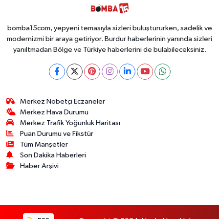
bomba15com, yepyeni temasıyla sizleri buluştururken, sadelik ve
modernizmi bir araya getiriyor. Burdur haberlerinin yanında sizleri
yanıltmadan Bölge ve Türkiye haberlerini de bulabileceksiniz.
Merkez Nöbetçi Eczaneler
Merkez Hava Durumu
Merkez Trafik Yoğunluk Haritası
Puan Durumu ve Fikstür
Tüm Manşetler
Son Dakika Haberleri
Haber Arşivi