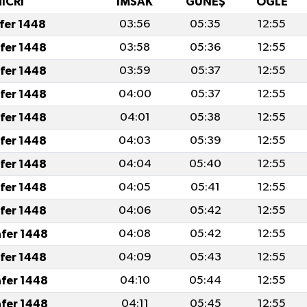
HİCRİ
İMSAK
GÜNEŞ
ÖĞLE
afer 1448
03:56
05:35
12:55
afer 1448
03:58
05:36
12:55
afer 1448
03:59
05:37
12:55
afer 1448
04:00
05:37
12:55
afer 1448
04:01
05:38
12:55
afer 1448
04:03
05:39
12:55
afer 1448
04:04
05:40
12:55
afer 1448
04:05
05:41
12:55
afer 1448
04:06
05:42
12:55
afer 1448
04:08
05:42
12:55
afer 1448
04:09
05:43
12:55
afer 1448
04:10
05:44
12:55
afer 1448
04:11
05:45
12:55