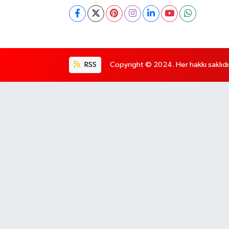
RSS
Copyright © 2024. Her hakkı saklıdı