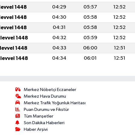
levvel 1448
04:29
05:57
12:52
levvel 1448
04:30
05:58
12:52
levvel 1448
04:31
05:58
12:52
ulevvel 1448
04:32
05:59
12:52
ulevvel 1448
04:33
06:00
12:51
ulevvel 1448
04:34
06:01
12:51
Merkez Nöbetçi Eczaneler
Merkez Hava Durumu
Merkez Trafik Yoğunluk Haritası
Puan Durumu ve Fikstür
Tüm Manşetler
Son Dakika Haberleri
Haber Arşivi