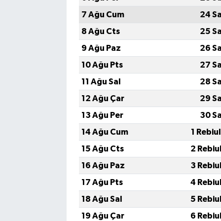
7 Ağu Cum
24 S
8 Ağu Cts
25 S
9 Ağu Paz
26 S
10 Ağu Pts
27 S
11 Ağu Sal
28 S
12 Ağu Çar
29 S
13 Ağu Per
30 S
14 Ağu Cum
1 Rebiu
15 Ağu Cts
2 Rebiu
16 Ağu Paz
3 Rebiu
17 Ağu Pts
4 Rebiu
18 Ağu Sal
5 Rebiu
19 Ağu Çar
6 Rebiu