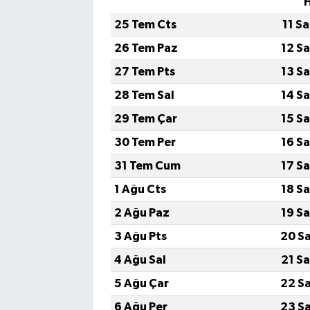
25 Tem Cts
11 S
26 Tem Paz
12 S
27 Tem Pts
13 S
28 Tem Sal
14 S
29 Tem Çar
15 S
30 Tem Per
16 S
31 Tem Cum
17 S
1 Ağu Cts
18 S
2 Ağu Paz
19 S
3 Ağu Pts
20 S
4 Ağu Sal
21 S
5 Ağu Çar
22 S
6 Ağu Per
23 S