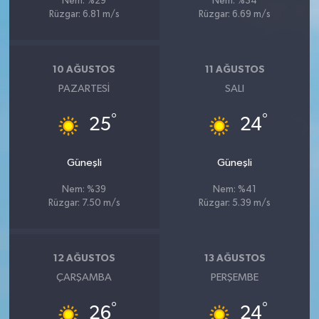
Nem: %29
Nem: %34
Rüzgar: 6.81 m/s
Rüzgar: 6.69 m/s
10 AĞUSTOS
11 AĞUSTOS
PAZARTESI
SALI
°
°
25
24
Güneşli
Güneşli
Nem: %39
Nem: %41
Rüzgar: 7.50 m/s
Rüzgar: 5.39 m/s
12 AĞUSTOS
13 AĞUSTOS
ÇARŞAMBA
PERŞEMBE
°
°
26
24