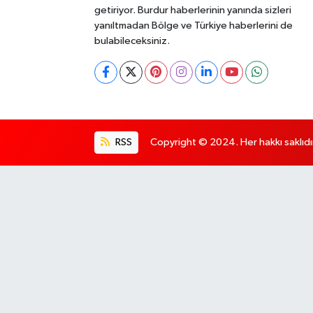
getiriyor. Burdur haberlerinin yanında sizleri
yanıltmadan Bölge ve Türkiye haberlerini de
bulabileceksiniz.
RSS
Copyright © 2024. Her hakkı saklıdı