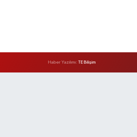
Haber Yazılımı:
TE Bilişim