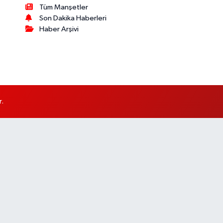
Tüm Manşetler
Son Dakika Haberleri
Haber Arşivi
r.