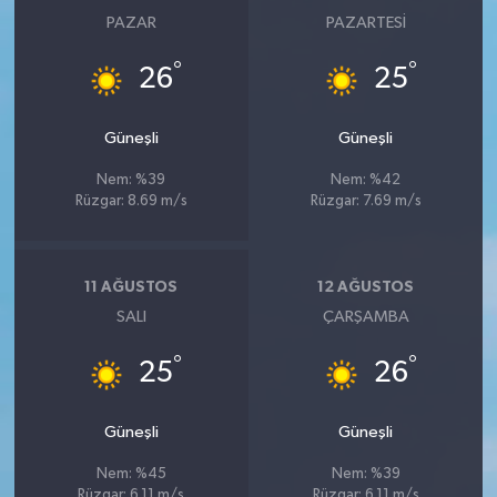
PAZAR
PAZARTESI
°
°
26
25
Güneşli
Güneşli
Nem: %39
Nem: %42
Rüzgar: 8.69 m/s
Rüzgar: 7.69 m/s
11 AĞUSTOS
12 AĞUSTOS
SALI
ÇARŞAMBA
°
°
25
26
Güneşli
Güneşli
Nem: %45
Nem: %39
Rüzgar: 6.11 m/s
Rüzgar: 6.11 m/s