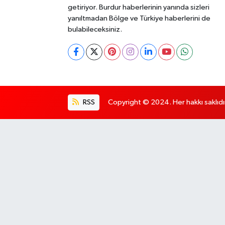
getiriyor. Burdur haberlerinin yanında sizleri
yanıltmadan Bölge ve Türkiye haberlerini de
bulabileceksiniz.
RSS
Copyright © 2024. Her hakkı saklıdı