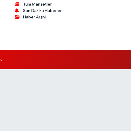
Tüm Manşetler
Son Dakika Haberleri
Haber Arşivi
r.