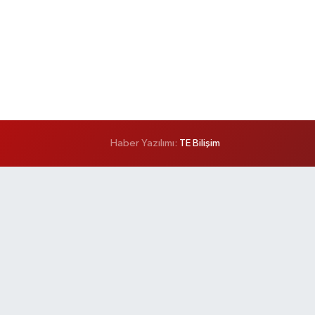
Haber Yazılımı:
TE Bilişim