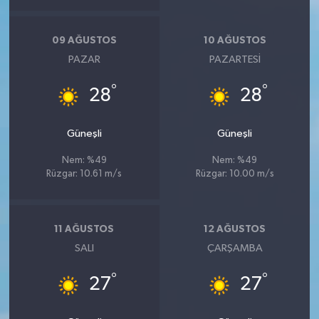
09 AĞUSTOS
10 AĞUSTOS
PAZAR
PAZARTESI
°
°
28
28
Güneşli
Güneşli
Nem: %49
Nem: %49
Rüzgar: 10.61 m/s
Rüzgar: 10.00 m/s
11 AĞUSTOS
12 AĞUSTOS
SALI
ÇARŞAMBA
°
°
27
27