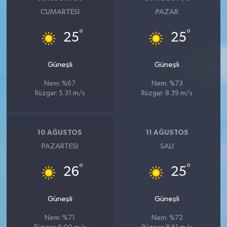
CUMARTESI
PAZAR
°
°
25
25
Güneşli
Güneşli
Nem: %67
Nem: %73
Rüzgar: 5.31 m/s
Rüzgar: 8.39 m/s
10 AĞUSTOS
11 AĞUSTOS
PAZARTESI
SALI
°
°
26
25
Güneşli
Güneşli
Nem: %71
Nem: %72