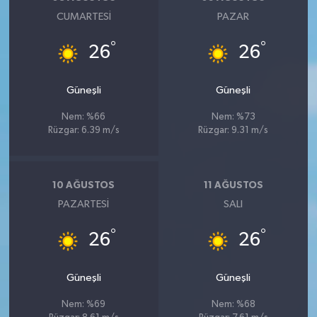
CUMARTESI
PAZAR
°
°
26
26
Güneşli
Güneşli
Nem: %66
Nem: %73
Rüzgar: 6.39 m/s
Rüzgar: 9.31 m/s
10 AĞUSTOS
11 AĞUSTOS
PAZARTESI
SALI
°
°
26
26
Güneşli
Güneşli
Nem: %69
Nem: %68