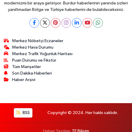
modernizmi bir araya getiriyor. Burdur haberlerinin yanında sizleri
yanıltmadan Bölge ve Türkiye haberlerini de bulabileceksiniz.
Merkez Nöbetçi Eczaneler
Merkez Hava Durumu
Merkez Trafik Yoğunluk Haritası
Puan Durumu ve Fikstür
Tüm Manşetler
Son Dakika Haberleri
Haber Arşivi
RSS
Copyright © 2024. Her hakkı saklıdır.
Haber Yazılımı:
TE Bilişim