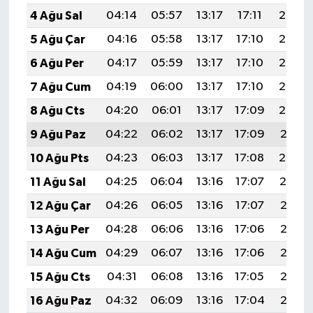
4 Ağu Sal
04:14
05:57
13:17
17:11
20:27
5 Ağu Çar
04:16
05:58
13:17
17:10
20:26
6 Ağu Per
04:17
05:59
13:17
17:10
20:25
7 Ağu Cum
04:19
06:00
13:17
17:10
20:24
8 Ağu Cts
04:20
06:01
13:17
17:09
20:22
9 Ağu Paz
04:22
06:02
13:17
17:09
20:21
10 Ağu Pts
04:23
06:03
13:17
17:08
20:20
11 Ağu Sal
04:25
06:04
13:16
17:07
20:19
12 Ağu Çar
04:26
06:05
13:16
17:07
20:17
13 Ağu Per
04:28
06:06
13:16
17:06
20:16
14 Ağu Cum
04:29
06:07
13:16
17:06
20:15
15 Ağu Cts
04:31
06:08
13:16
17:05
20:13
16 Ağu Paz
04:32
06:09
13:16
17:04
20:12