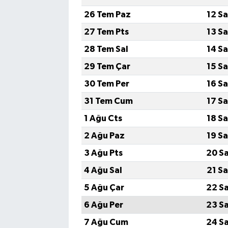
26 Tem Paz
12 S
27 Tem Pts
13 S
28 Tem Sal
14 S
29 Tem Çar
15 S
30 Tem Per
16 S
31 Tem Cum
17 S
1 Ağu Cts
18 S
2 Ağu Paz
19 S
3 Ağu Pts
20 S
4 Ağu Sal
21 S
5 Ağu Çar
22 S
6 Ağu Per
23 S
7 Ağu Cum
24 S