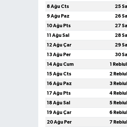
8 Ağu Cts
25 S
9 Ağu Paz
26 S
10 Ağu Pts
27 S
11 Ağu Sal
28 S
12 Ağu Çar
29 S
13 Ağu Per
30 S
14 Ağu Cum
1 Rebiu
15 Ağu Cts
2 Rebiu
16 Ağu Paz
3 Rebiu
17 Ağu Pts
4 Rebiu
18 Ağu Sal
5 Rebiu
19 Ağu Çar
6 Rebiu
20 Ağu Per
7 Rebiu