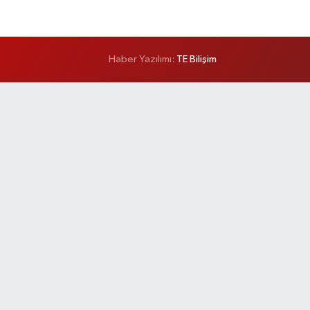
Haber Yazılımı:
TE Bilişim