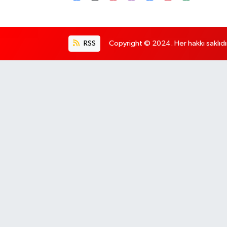
RSS
Copyright © 2024. Her hakkı saklıdı