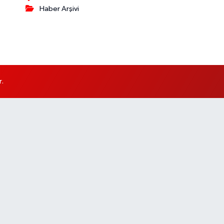
Haber Arşivi
r.