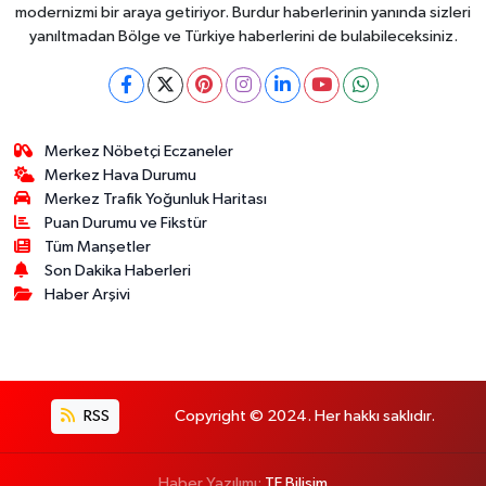
modernizmi bir araya getiriyor. Burdur haberlerinin yanında sizleri
yanıltmadan Bölge ve Türkiye haberlerini de bulabileceksiniz.
Merkez Nöbetçi Eczaneler
Merkez Hava Durumu
Merkez Trafik Yoğunluk Haritası
Puan Durumu ve Fikstür
Tüm Manşetler
Son Dakika Haberleri
Haber Arşivi
RSS
Copyright © 2024. Her hakkı saklıdır.
Haber Yazılımı:
TE Bilişim