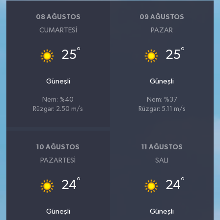
08 AĞUSTOS
09 AĞUSTOS
CUMARTESI
PAZAR
°
°
25
25
Güneşli
Güneşli
Nem: %40
Nem: %37
Rüzgar: 2.50 m/s
Rüzgar: 5.11 m/s
10 AĞUSTOS
11 AĞUSTOS
PAZARTESI
SALI
°
°
24
24
Güneşli
Güneşli