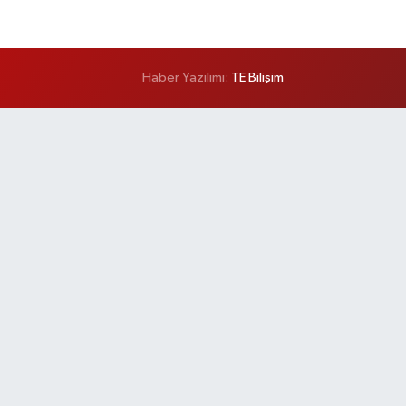
Haber Yazılımı:
TE Bilişim