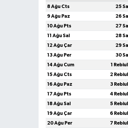
8 Ağu Cts
25 Sa
9 Ağu Paz
26 Sa
10 Ağu Pts
27 Sa
11 Ağu Sal
28 Sa
12 Ağu Çar
29 Sa
13 Ağu Per
30 Sa
14 Ağu Cum
1 Rebiu
15 Ağu Cts
2 Rebiu
16 Ağu Paz
3 Rebiu
17 Ağu Pts
4 Rebiu
18 Ağu Sal
5 Rebiu
19 Ağu Çar
6 Rebiu
20 Ağu Per
7 Rebiu