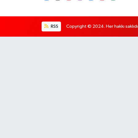
RSS
Copyright © 2024. Her hakkı saklıdı