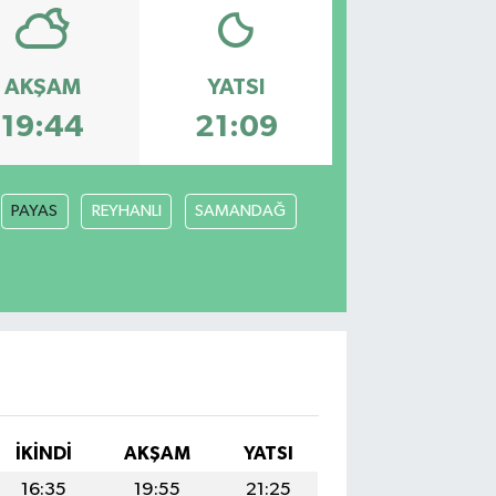
AKŞAM
YATSI
19:44
21:09
PAYAS
REYHANLI
SAMANDAĞ
İKINDI
AKŞAM
YATSI
16:35
19:55
21:25