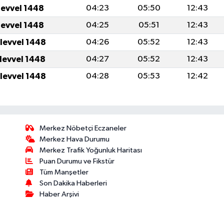
levvel 1448
04:23
05:50
12:43
levvel 1448
04:25
05:51
12:43
ulevvel 1448
04:26
05:52
12:43
ulevvel 1448
04:27
05:52
12:43
ulevvel 1448
04:28
05:53
12:42
Merkez Nöbetçi Eczaneler
Merkez Hava Durumu
Merkez Trafik Yoğunluk Haritası
Puan Durumu ve Fikstür
Tüm Manşetler
Son Dakika Haberleri
Haber Arşivi