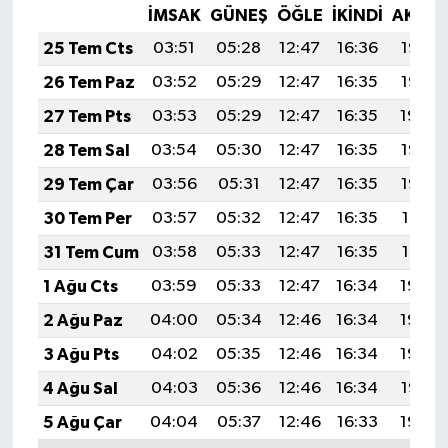
İMSAK
GÜNEŞ
ÖĞLE
İKINDI
AKŞA
25 Tem Cts
03:51
05:28
12:47
16:36
19:55
26 Tem Paz
03:52
05:29
12:47
16:35
19:55
27 Tem Pts
03:53
05:29
12:47
16:35
19:54
28 Tem Sal
03:54
05:30
12:47
16:35
19:53
29 Tem Çar
03:56
05:31
12:47
16:35
19:52
30 Tem Per
03:57
05:32
12:47
16:35
19:51
31 Tem Cum
03:58
05:33
12:47
16:35
19:51
1 Ağu Cts
03:59
05:33
12:47
16:34
19:50
2 Ağu Paz
04:00
05:34
12:46
16:34
19:49
3 Ağu Pts
04:02
05:35
12:46
16:34
19:48
4 Ağu Sal
04:03
05:36
12:46
16:34
19:47
5 Ağu Çar
04:04
05:37
12:46
16:33
19:46