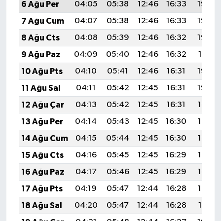
6 Ağu Per
04:05
05:38
12:46
16:33
19:45
7 Ağu Cum
04:07
05:38
12:46
16:33
19:44
8 Ağu Cts
04:08
05:39
12:46
16:32
19:43
9 Ağu Paz
04:09
05:40
12:46
16:32
19:41
10 Ağu Pts
04:10
05:41
12:46
16:31
19:40
11 Ağu Sal
04:11
05:42
12:45
16:31
19:39
12 Ağu Çar
04:13
05:42
12:45
16:31
19:38
13 Ağu Per
04:14
05:43
12:45
16:30
19:37
14 Ağu Cum
04:15
05:44
12:45
16:30
19:36
15 Ağu Cts
04:16
05:45
12:45
16:29
19:35
16 Ağu Paz
04:17
05:46
12:45
16:29
19:33
17 Ağu Pts
04:19
05:47
12:44
16:28
19:32
18 Ağu Sal
04:20
05:47
12:44
16:28
19:31