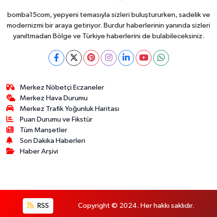
bomba15com, yepyeni temasıyla sizleri buluştururken, sadelik ve
modernizmi bir araya getiriyor. Burdur haberlerinin yanında sizleri
yanıltmadan Bölge ve Türkiye haberlerini de bulabileceksiniz.
Merkez Nöbetçi Eczaneler
Merkez Hava Durumu
Merkez Trafik Yoğunluk Haritası
Puan Durumu ve Fikstür
Tüm Manşetler
Son Dakika Haberleri
Haber Arşivi
RSS
Copyright © 2024. Her hakkı saklıdır.