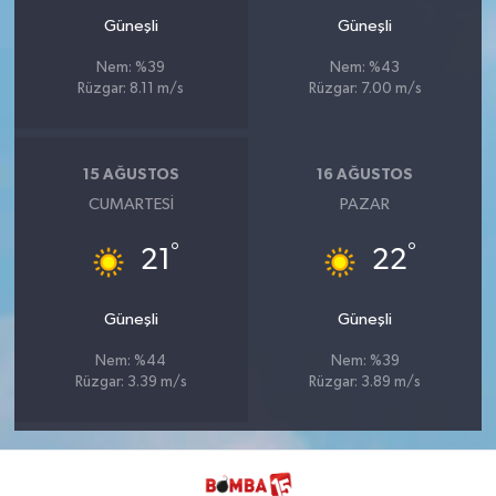
Güneşli
Güneşli
Nem: %39
Nem: %43
Rüzgar: 8.11 m/s
Rüzgar: 7.00 m/s
15 AĞUSTOS
16 AĞUSTOS
CUMARTESI
PAZAR
°
°
21
22
Güneşli
Güneşli
Nem: %44
Nem: %39
Rüzgar: 3.39 m/s
Rüzgar: 3.89 m/s