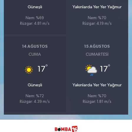
Güneşli
Yakınlarda Yer Yer Yağmur
Nem: %69
Nem: %70
Rüzgar: 4.81 m/s
Rüzgar: 4.19 m/s
14 AĞUSTOS
15 AĞUSTOS
CUMA
CUMARTESI
°
°
17
17
Güneşli
Yakınlarda Yer Yer Yağmur
Nem: %72
Nem: %70
Rüzgar: 4.39 m/s
Rüzgar: 1.81 m/s