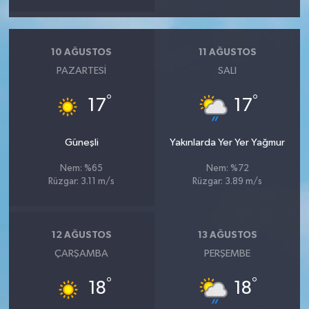
10 AĞUSTOS
11 AĞUSTOS
PAZARTESI
SALI
°
°
17
17
Güneşli
Yakınlarda Yer Yer Yağmur
Nem: %65
Nem: %72
Rüzgar: 3.11 m/s
Rüzgar: 3.89 m/s
12 AĞUSTOS
13 AĞUSTOS
ÇARŞAMBA
PERŞEMBE
°
°
18
18