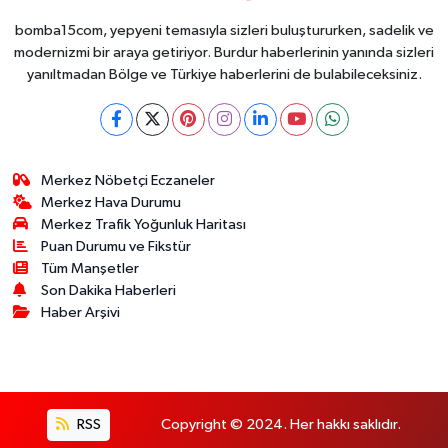
bomba15com, yepyeni temasıyla sizleri buluştururken, sadelik ve
modernizmi bir araya getiriyor. Burdur haberlerinin yanında sizleri
yanıltmadan Bölge ve Türkiye haberlerini de bulabileceksiniz.
Merkez Nöbetçi Eczaneler
Merkez Hava Durumu
Merkez Trafik Yoğunluk Haritası
Puan Durumu ve Fikstür
Tüm Manşetler
Son Dakika Haberleri
Haber Arşivi
RSS
Copyright © 2024. Her hakkı saklıdır.