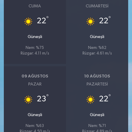
CUMA
CUMARTESI
°
°
22
22
Güneşli
Güneşli
Nem: %75
Nem: %62
Rüzgar: 4.11 m/s
Rüzgar: 4.61 m/s
09 AĞUSTOS
10 AĞUSTOS
PAZAR
PAZARTESI
°
°
23
22
Güneşli
Güneşli
Nem: %63
Nem: %71
Rüzgar: 4.50 m/s
Rüzgar: 4.89 m/s